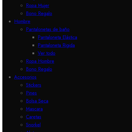
Ropa Mujer
Bono Regalo
Hombre
Pantalonetas de baño
Pantaloneta Elástica
Pantaloneta Rigida
Ver todo
Ropa Hombre
Bono Regalo
Accesorios
Stickers
Pines
Bolsa Seca
Mascara
Caretas
Snorkel