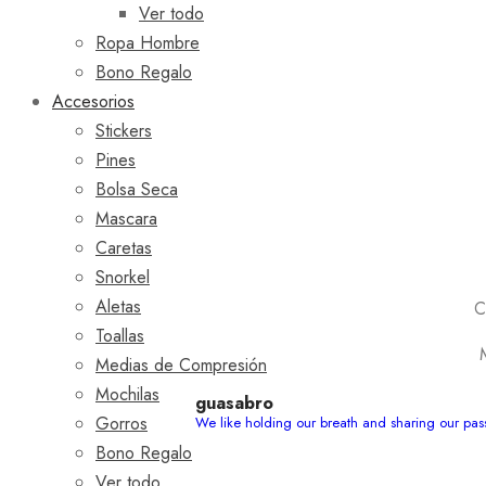
Ver todo
Ropa Hombre
Bono Regalo
Accesorios
Stickers
Pines
Bolsa Seca
Mascara
Caretas
Snorkel
Aletas
C
Toallas
Medias de Compresión
Mochilas
guasabro
Gorros
We like holding our breath and sharing our pa
Bono Regalo
Ver todo