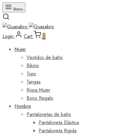
Menu
Login
Cart
0
Mujer
Vestidos de baño
Bikinis
Tops
Tangas
Ropa Mujer
Bono Regalo
Hombre
Pantalonetas de baño
Pantaloneta Elástica
Pantaloneta Rigida