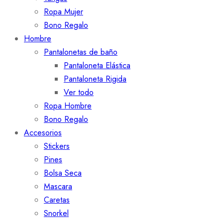
Ropa Mujer
Bono Regalo
Hombre
Pantalonetas de baño
Pantaloneta Elástica
Pantaloneta Rigida
Ver todo
Ropa Hombre
Bono Regalo
Accesorios
Stickers
Pines
Bolsa Seca
Mascara
Caretas
Snorkel