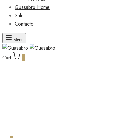
Guasabro Home
Sale
Contacto
Menu
Cart
0