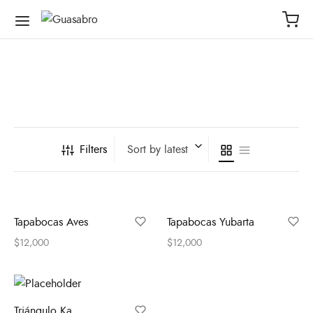
Filters
Sort by latest
Tapabocas Aves
Tapabocas Yubarta
$
12,000
$
12,000
Triángulo Ka