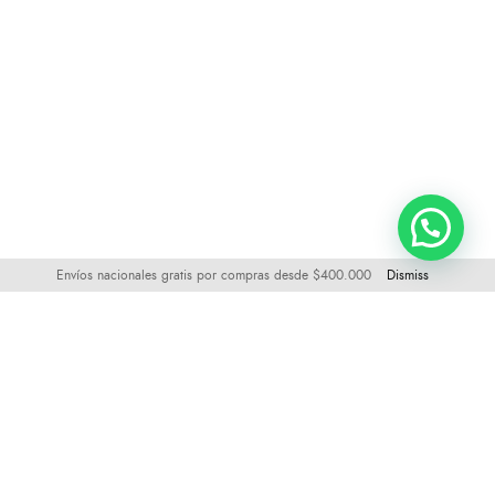
Envíos nacionales gratis por compras desde $400.000
Dismiss
Visítanos