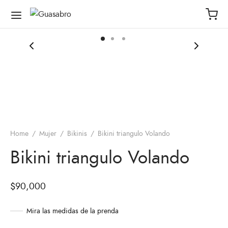
Home
/
Mujer
/
Bikinis
/
Bikini triangulo Volando
Bikini triangulo Volando
$
90,000
Mira las medidas de la prenda