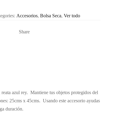
egories:
Accesorios
,
Bolsa Seca
,
Ver todo
Share
 reata azul rey. Mantiene tus objetos protegidos del
siones: 25cms x 45cms. Usando este accesorio ayudas
rga duración.