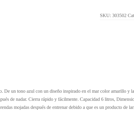
SKU:
303502
Cat
. De un tono azul con un diseño inspirado en el mar color amarillo y la
spués de nadar. Cierra rápido y fácilmente. Capacidad 6 litros, Dimen
s prendas mojadas después de entrenar debido a que es un producto de la