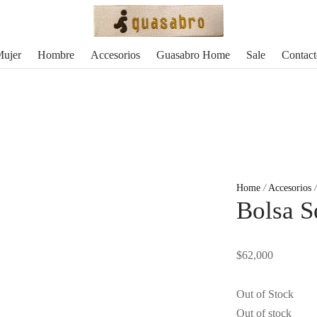
ujer
Hombre
Accesorios
Guasabro Home
Sale
Contact
Home
/
Accesorios
/
Bolsa S
$
62,000
Out of Stock
Out of stock