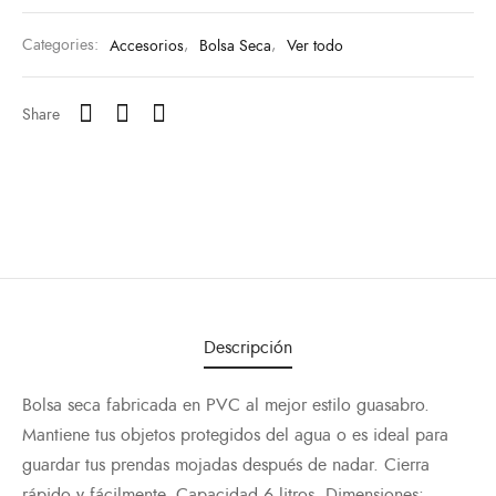
Categories:
Accesorios
,
Bolsa Seca
,
Ver todo
Share
Descripción
Bolsa seca fabricada en PVC al mejor estilo guasabro.
Mantiene tus objetos protegidos del agua o es ideal para
guardar tus prendas mojadas después de nadar. Cierra
rápido y fácilmente. Capacidad 6 litros, Dimensiones: