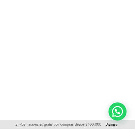
Envíos nacionales gratis por compras desde $400.000
Dismiss