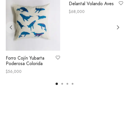
Delantal Volando Aves
$
68,000
Forro Cojín Yubarta
Poderosa Colorida
$
56,000