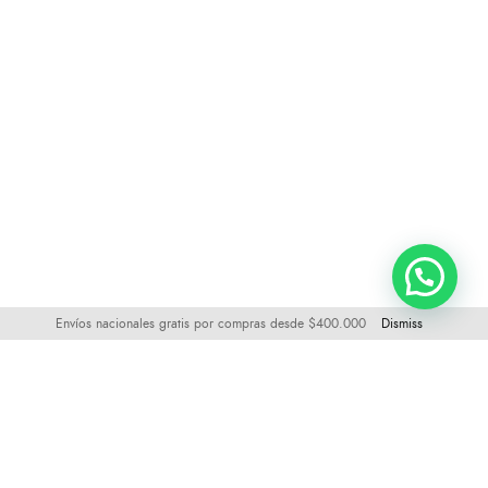
Envíos nacionales gratis por compras desde $400.000
Dismiss
Visítanos