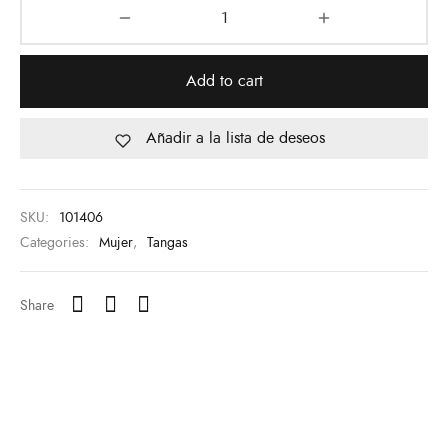
Add to cart
Añadir a la lista de deseos
SKU:
101406
Categories:
Mujer
,
Tangas
Share