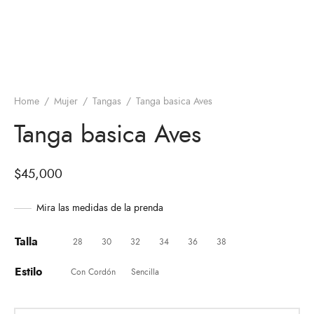
Home
/
Mujer
/
Tangas
/
Tanga basica Aves
Tanga basica Aves
$
45,000
Mira las medidas de la prenda
Talla
28
30
32
34
36
38
Estilo
Con Cordón
Sencilla