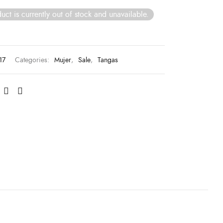
uct is currently out of stock and unavailable.
17
Categories:
Mujer
,
Sale
,
Tangas