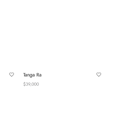
Tanga Ra
$
39,000
Select options