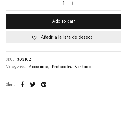
Add to cart
Añadir a la lista de deseos
SKU:
303102
Categories:
Accesorios
,
Protección
,
Ver todo
Share