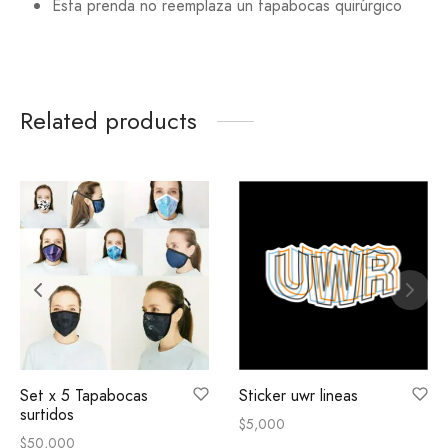
Esta prenda no reemplaza un tapabocas quirúrgico
Related products
Set x 5 Tapabocas
Sticker uwr lineas
surtidos
$
5,000
$
50,000