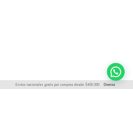
Envíos nacionales gratis por compras desde $400.000
Dismiss
Visítanos