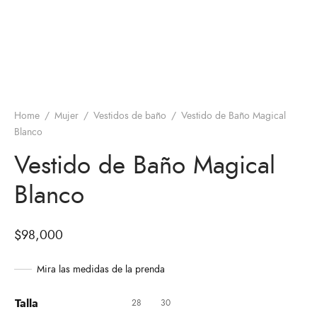
Home
/
Mujer
/
Vestidos de baño
/
Vestido de Baño Magical
Blanco
Vestido de Baño Magical
Blanco
$
98,000
Mira las medidas de la prenda
Talla
28
30