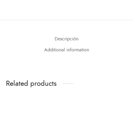
Descripción
Additional information
Related products
Leggins Yubarta
Tanga Ka