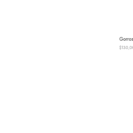
Gorros
$
130,0
Select