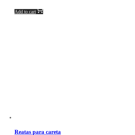
Add to cart
Reatas para careta