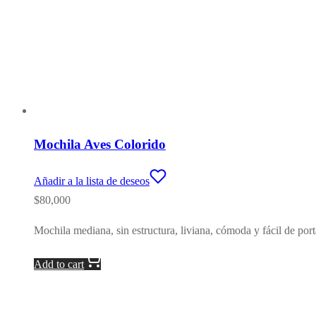
Mochila Aves Colorido
Añadir a la lista de deseos
$
80,000
Mochila mediana, sin estructura, liviana, cómoda y fácil de port
Add to cart