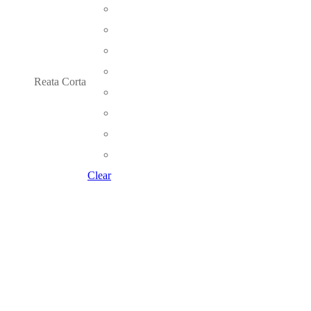
Reata Corta
Clear