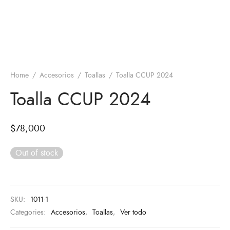
Home
/
Accesorios
/
Toallas
/
Toalla CCUP 2024
Toalla CCUP 2024
$
78,000
Out of stock
SKU:
1011-1
Categories:
Accesorios
,
Toallas
,
Ver todo